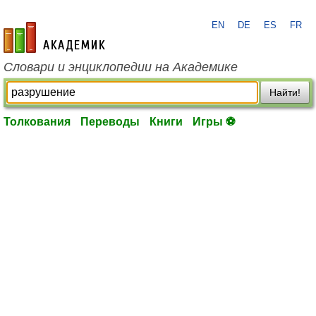
EN
DE
ES
FR
academic.ru
Словари и энциклопедии на Академике
Найти!
Толкования
Переводы
Книги
Игры ⚽