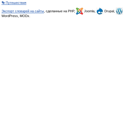
👣 Путешествия
Экспорт словарей на сайты
, сделанные на PHP,
Joomla,
Drupal,
WordPress, MODx.