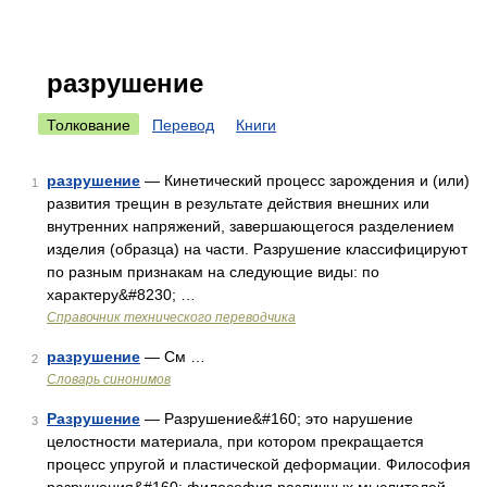
разрушение
Толкование
Перевод
Книги
разрушение
— Кинетический процесс зарождения и (или)
1
развития трещин в результате действия внешних или
внутренних напряжений, завершающегося разделением
изделия (образца) на части. Разрушение классифицируют
по разным признакам на следующие виды: по
характеру&#8230; …
Справочник технического переводчика
разрушение
— См …
2
Словарь синонимов
Разрушение
— Разрушение&#160; это нарушение
3
целостности материала, при котором прекращается
процесс упругой и пластической деформации. Философия